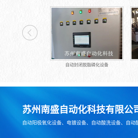
闭脱脂磷化设备
电镀烘箱
苏州南盛自动化科技有限公
自动阳极氧化设备、电镀设备、自动酸洗设备、自动