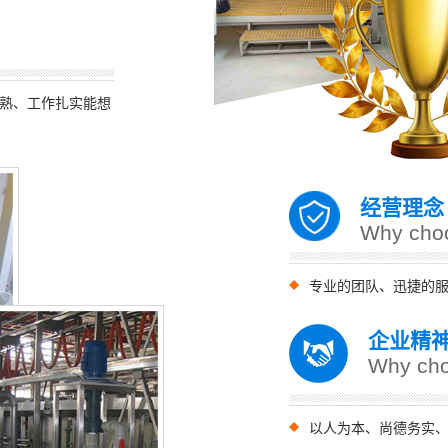
熟、工作扎实能想
经营理念
Why cho
专业的团队、迅捷的
企业精
Why cho
以人为本、尚德务实