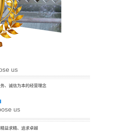
ose us
服务、诚信为本的经营理念
神
ose us
、精益求精、追求卓越