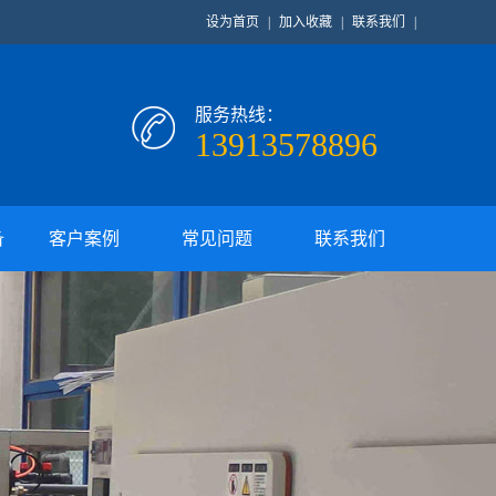
设为首页
|
加入收藏
|
联系我们
|
服务热线：
13913578896
备
客户案例
常见问题
联系我们