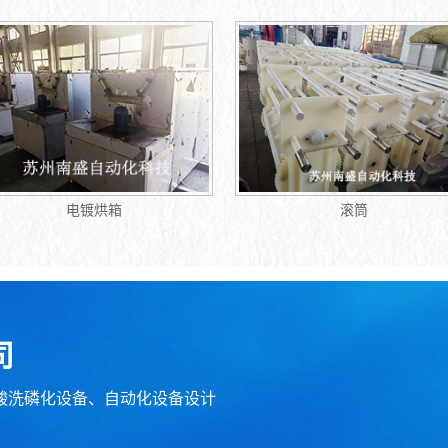
滚筒
上海项目工地
司
酸洗磷化设备、自动化设备设计