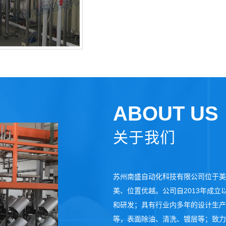
ABOUT US
关于我们
苏州南盛自动化科技有限公司位于美
美、位置优越。公司自2013年成
和研发；具有行业内多年的设计生产
等，表面除油、清洗、镀层等；致力