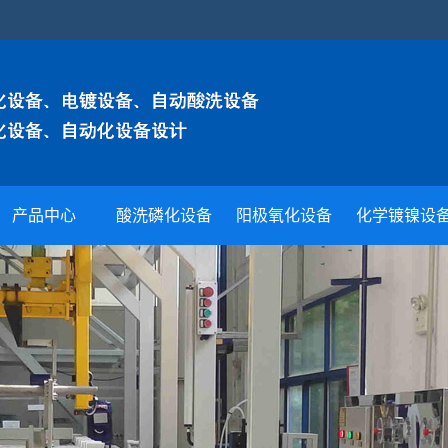
产品中心
酸洗磷化设备
阳极氧化设备
化学镀镍设