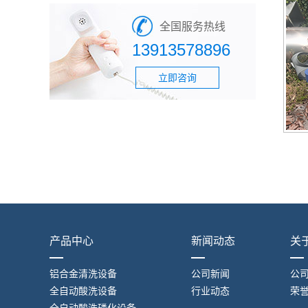
全国服务热线
13913578896
立即咨询
产品中心
新闻动态
关
铝合金清洗设备
公司新闻
公
全自动酸洗设备
行业动态
荣