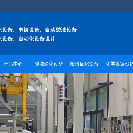
产品中心
酸洗磷化设备
阳极氧化设备
化学镀镍设