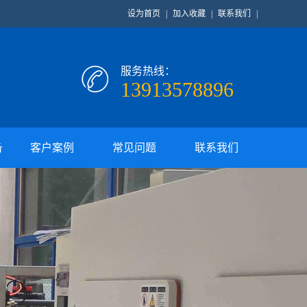
设为首页
|
加入收藏
|
联系我们
|
服务热线：
13913578896
备
客户案例
常见问题
联系我们