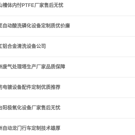
山槽体内忖PTFE厂家售后无忧
芜自动酸洗磷化设备定制质优价廉
江铝合金清洗设备公司
州废气处理塔生产厂家品质保障
坊电镀设备配件定制优质推荐
台阳极氧化设备厂家售后无忧
州自动龙门行车定制技术雄厚