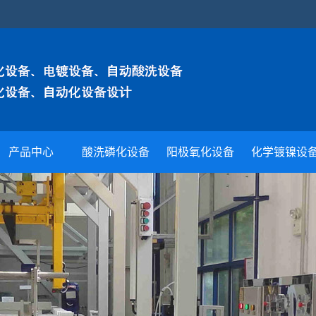
产品中心
酸洗磷化设备
阳极氧化设备
化学镀镍设