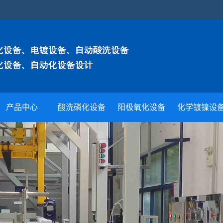
产品中心
酸洗磷化设备
阳极氧化设备
化学镀镍设