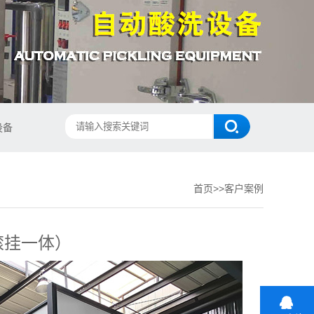
设备
首页
>>
客户案例
滚挂一体）