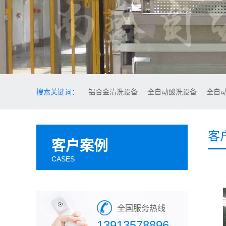
搜索关键词：
铝合金清洗设备
全自动酸洗设备
全自
客
客户案例
CASES
全国服务热线
13913578896