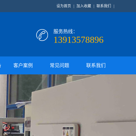
设为首页
|
加入收藏
|
联系我们
|
服务热线：
13913578896
备
客户案例
常见问题
联系我们