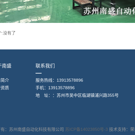
个:没有了
于南盛
联系我们
司简介
服务热线：13913578896
誉资质
手机：13913578896
地 址：：苏州市吴中区临湖镇浦兴路355号
所有：苏州南盛自动化科技有限公司
苏ICP备14023850号-3
技术支持：荣