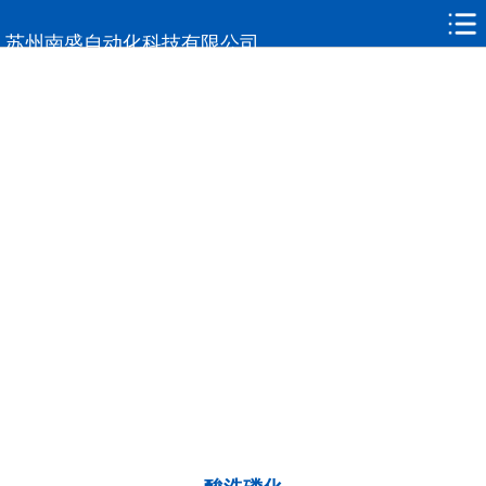
网站首页
苏州南盛自动化科技有限公司
关于南盛
新闻动态
产品中心
客户案例
常见问题
联系我们