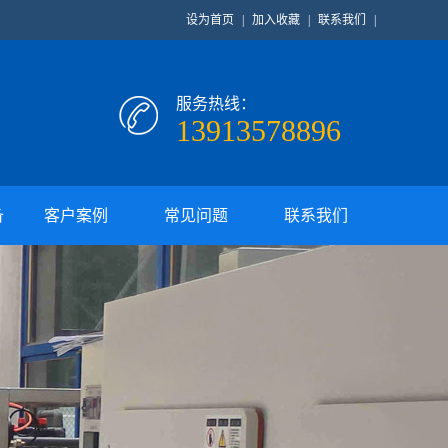
设为首页
|
加入收藏
|
联系我们
|
服务热线：
13913578896
备
客户案例
常见问题
联系我们