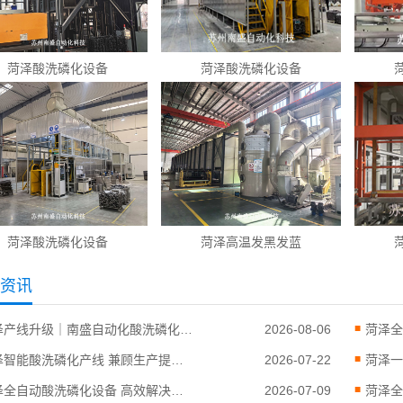
菏泽酸洗磷化设备
菏泽酸洗磷化设备
菏泽酸洗磷化设备
菏泽高温发黑发蓝
资讯
菏泽产线升级｜南盛自动化酸洗磷化改造方案赋能制造企业
2026-08-06
菏泽智能酸洗磷化产线 兼顾生产提质与污水治理
2026-07-22
菏泽全自动酸洗磷化设备 高效解决表面处理难题
2026-07-09