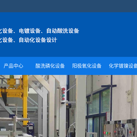
产品中心
酸洗磷化设备
阳极氧化设备
化学镀镍设