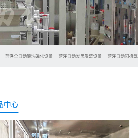
备
菏泽全自动酸洗磷化设备
菏泽自动发黑发蓝设备
菏泽自动阳极
品中心