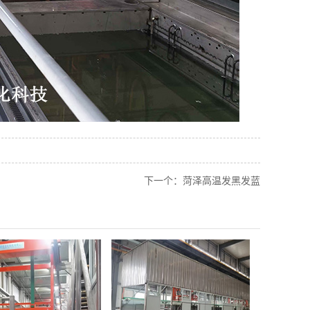
下一个：
菏泽高温发黑发蓝