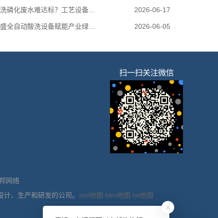
菏泽酸洗磷化废水难达标？工艺设备一站式解决
2026-06-17
菏泽南盛全自动酸洗设备赋能产业绿色升级
2026-06-05
扫一扫关注微信
邦网络
设计、生产和研发的公司。
xml地图
htm地图
txt地图