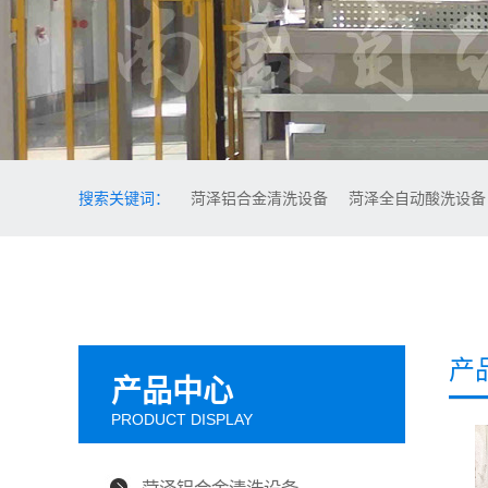
搜索关键词：
菏泽铝合金清洗设备
菏泽全自动酸洗设
产
产品中心
PRODUCT DISPLAY