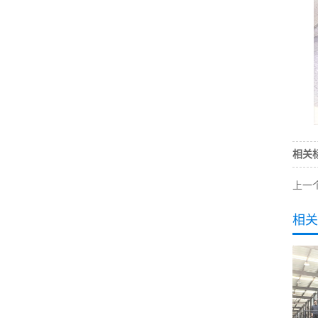
相关
上一
相关