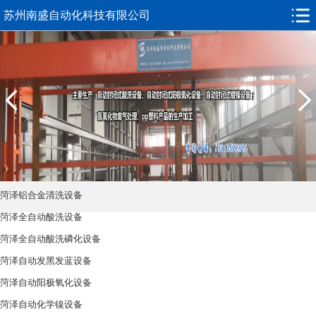
苏州南盛自动化科技有限公司
菏泽铝合金清洗设备
菏泽全自动酸洗设备
菏泽全自动酸洗磷化设备
菏泽自动发黑发蓝设备
菏泽自动阳极氧化设备
菏泽自动化学镍设备