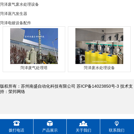
菏泽废气废水处理设备
菏泽蒸汽发生器
菏泽电镀设备配件
菏泽废气处理塔
菏泽废水处理设备
版权所有：苏州南盛自动化科技有限公司 苏ICP备14023850号-3 技术支
持：荣邦网络
拨打电话
产品展示
关于我们
联系我们