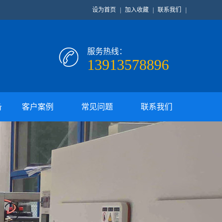
设为首页
|
加入收藏
|
联系我们
|
服务热线：
13913578896
备
客户案例
常见问题
联系我们