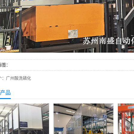
标签：
个：
广州酸洗磷化
产品