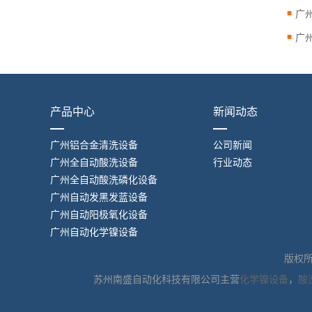
产品中心
新闻动态
广州铝合金清洗设备
公司新闻
广州全自动酸洗设备
行业动态
广州全自动酸洗磷化设备
广州自动发黑发蓝设备
广州自动阳极氧化设备
广州自动化学镍设备
版权
苏州南盛自动化科技有限公司主营
化学镍设备
，
酸