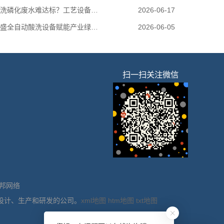
广州酸洗磷化废水难达标？工艺设备一站式解决
2026-06-17
广州南盛全自动酸洗设备赋能产业绿色升级
2026-06-05
扫一扫关注微信
邦网络
设计、生产和研发的公司。
xml地图
htm地图
txt地图