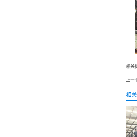
相关
上一
相关