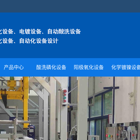
产品中心
酸洗磷化设备
阳极氧化设备
化学镀镍设