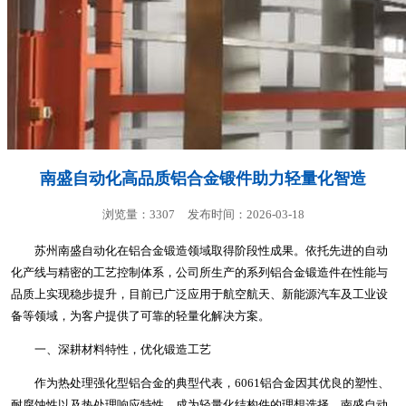
南盛自动化高品质铝合金锻件助力轻量化智造
浏览量：3307
发布时间：2026-03-18
苏州南盛自动化在铝合金锻造领域取得阶段性成果。依托先进的自动
化产线与精密的工艺控制体系，公司所生产的系列铝合金锻造件在性能与
品质上实现稳步提升，目前已广泛应用于航空航天、新能源汽车及工业设
备等领域，为客户提供了可靠的轻量化解决方案。
一、深耕材料特性，优化锻造工艺
作为热处理强化型铝合金的典型代表，6061铝合金因其优良的塑性、
耐腐蚀性以及热处理响应特性，成为轻量化结构件的理想选择。南盛自动