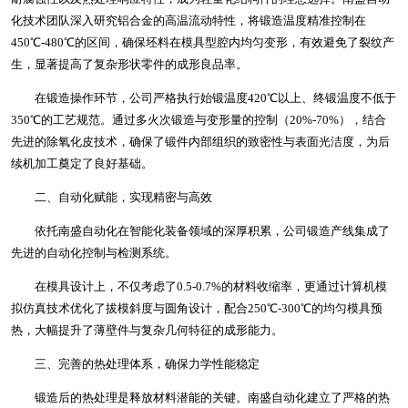
化技术团队深入研究铝合金的高温流动特性，将锻造温度精准控制在
450℃-480℃的区间，确保坯料在模具型腔内均匀变形，有效避免了裂纹产
生，显著提高了复杂形状零件的成形良品率。
在锻造操作环节，公司严格执行始锻温度420℃以上、终锻温度不低于
350℃的工艺规范。通过多火次锻造与变形量的控制（20%-70%），结合
先进的除氧化皮技术，确保了锻件内部组织的致密性与表面光洁度，为后
续机加工奠定了良好基础。
二、自动化赋能，实现精密与高效
依托南盛自动化在智能化装备领域的深厚积累，公司锻造产线集成了
先进的自动化控制与检测系统。
在模具设计上，不仅考虑了0.5-0.7%的材料收缩率，更通过计算机模
拟仿真技术优化了拔模斜度与圆角设计，配合250℃-300℃的均匀模具预
热，大幅提升了薄壁件与复杂几何特征的成形能力。
三、完善的热处理体系，确保力学性能稳定
锻造后的热处理是释放材料潜能的关键。南盛自动化建立了严格的热