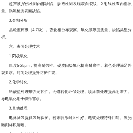
超声波探伤检测内部缺陷。渗透检测发现表面裂纹。X射线检查内部质
量。涡流检测表面缺陷。
3.金相分析
晶粒度评级（4-7级）。强化相分布观察。氧化膜厚度测量。缺陷类型分
析。
六、表面处理技术
1.阳极氧化
厚度5-25μm，提高耐蚀性。硬质阳极氧化提高耐磨性。着色处理满足外
观要求。封闭处理提升防护性能。
2.化学转化
铬酸盐处理增强耐蚀性。无铬转化环保处理。喷涂前处理提高附着力。
导电氧化用于特殊需求。
3.其他处理
电泳涂装提供装饰保护。粉末喷涂耐久性好。电镀处理特殊用途。激光
雕刻标识清晰。