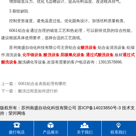
增加锻造压力。优化飞边槽设计。提高坯料温度。改进模具排气。
3.裂纹缺陷
控制变形速度。避免温度过低。优化圆角设计。加强坯料质量检查。
6061铝合金通过合理的锻造工艺和热处理，可以获得优异的综合性能。
建议根据具体使用要求，选择合适的工艺路线。
苏州南盛自动化科技有限公司主营铝合金
酸洗设备
,铝合金清洗设备,铝锻
件清洗设备,
化学镍设备
,
酸洗设备
,
阳极氧化设备
,
通过式酸洗设备
,板材
通过式
酸洗设备
,酸洗磷化等设备,欢迎有需要的客户电话咨询：13913578896.
上一篇：
6061铝合金表面处理有哪些
下一篇：
酸洗过程是如何进行的
版权所有：苏州南盛自动化科技有限公司 苏ICP备14023850号-3 技术支
持：荣邦网络
拨打电话
产品展示
关于我们
联系我们