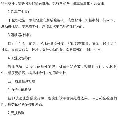
等承载件，需要良好的疲劳性能。机舱内部件，注重轻量化和美观性。
2.汽车工业零件
车轮毂锻造，兼顾轻量化和强度要求。底盘部件，如控制臂、转向节。
发动机托架、变速箱零件。新能源汽车电池箱体结构件。
3.运动器材制造
自行车车架、前叉，实现轻量高强度。登山器材扣具、支架，保证安全
可靠。高尔夫球头、球杆，提升运动性能。滑板车部件，耐用性强。
4.工业设备零件
液压气缸、活塞，耐压性能好。机械手臂关节，轻量化设计。机床附
件，精度要求高。模具标准件，使用寿命长。
五、质量检测标准
1.力学性能检测
拉伸试验测定强度指标。硬度测试评估热处理效果。冲击试验检验韧
性。疲劳试验验证使用寿命。
2.无损检测