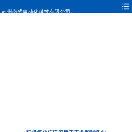
网站首页
苏州南盛自动化科技有限公司
关于南盛
新闻动态
产品中心
客户案例
常见问题
联系我们