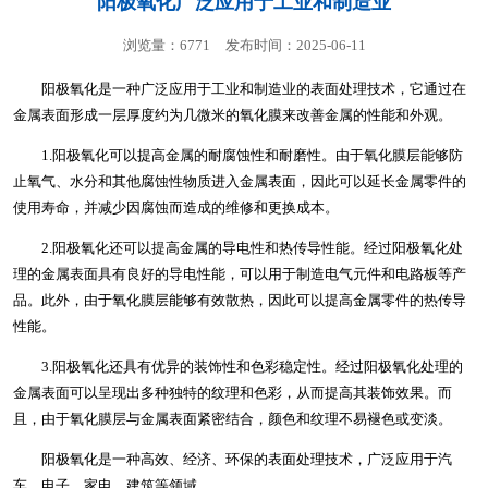
阳极氧化广泛应用于工业和制造业
浏览量：6771
发布时间：2025-06-11
阳极氧化是一种广泛应用于工业和制造业的表面处理技术，它通过在
金属表面形成一层厚度约为几微米的氧化膜来改善金属的性能和外观。
1.阳极氧化可以提高金属的耐腐蚀性和耐磨性。由于氧化膜层能够防
止氧气、水分和其他腐蚀性物质进入金属表面，因此可以延长金属零件的
使用寿命，并减少因腐蚀而造成的维修和更换成本。
2.阳极氧化还可以提高金属的导电性和热传导性能。经过阳极氧化处
理的金属表面具有良好的导电性能，可以用于制造电气元件和电路板等产
品。此外，由于氧化膜层能够有效散热，因此可以提高金属零件的热传导
性能。
3.阳极氧化还具有优异的装饰性和色彩稳定性。经过阳极氧化处理的
金属表面可以呈现出多种独特的纹理和色彩，从而提高其装饰效果。而
且，由于氧化膜层与金属表面紧密结合，颜色和纹理不易褪色或变淡。
阳极氧化是一种高效、经济、环保的表面处理技术，广泛应用于汽
车、电子、家电、建筑等领域。