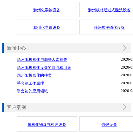
滁州化学镍设备
滁州板材通过式酸洗设备
滁州化学镍设备
滁州酸洗磷化设备
新闻中心
2020-0
滁州阳极氧化与哪些因素有关
2020-0
滁州阳极氧化设备的特点和用途
2020-0
滁州阳极氧化的种类
2020-0
手套箱工作原理
2020-0
手套箱的应用领域
客户案例
氮氧化物废气处理设备
镀银设备