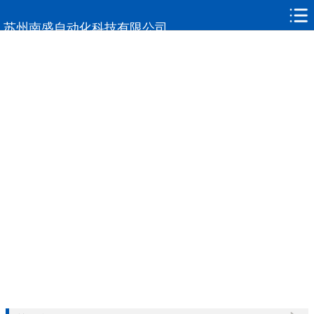
网站首页
苏州南盛自动化科技有限公司
关于南盛
新闻动态
产品中心
客户案例
常见问题
联系我们