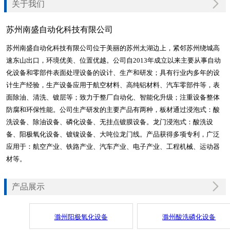
关于我们
苏州南盛自动化科技有限公司
苏州南盛自动化科技有限公司位于美丽的苏州太湖边上，紧邻苏州绕城高
速东山出口，环境优美、位置优越。公司自2013年成立以来主要从事自动
化设备和零部件表面处理设备的设计、生产和研发；具有行业内多年的设
计生产经验，生产设备应用于航空材料、高纯铝材料、汽车零部件等，表
面除油、清洗、镀层等；致力于整厂自动化、智能化升级；注重设备整体
防腐和环保性能。公司生产研发的主要产品有两种，板材通过浸泡式：酸
洗设备、除油设备、磷化设备、无挂点镀膜设备。龙门浸泡式：酸洗设
备、阳极氧化设备、镀镍设备、大吨位龙门线。产品获得多项专利，
广泛
应用于：航空产业、铁路产业、汽车产业、电子产业、工程机械、运动器
材等。
产品展示
滁州阳极氧化设备
滁州酸洗磷化设备